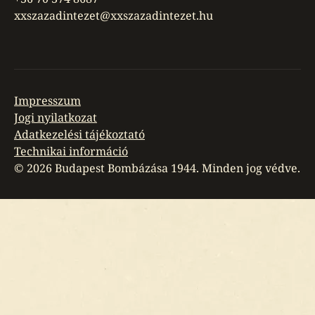
xxszazadintezet@xxszazadintezet.hu
Impresszum
Jogi nyilatkozat
Adatkezelési tájékoztató
Technikai információ
©
2026
Budapest Bombázása 1944. Minden jog védve.