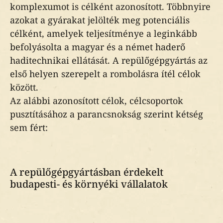
komplexumot is célként azonosított. Többnyire
azokat a gyárakat jelölték meg potenciális
célként, amelyek teljesítménye a leginkább
befolyásolta a magyar és a német haderő
haditechnikai ellátását. A repülőgépgyártás az
első helyen szerepelt a rombolásra ítél célok
között.
Az alábbi azonosított célok, célcsoportok
pusztításához a parancsnokság szerint kétség
sem fért:
A repülőgépgyártásban érdekelt
budapesti- és környéki vállalatok