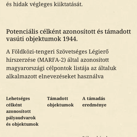
és hidak végleges kiiktatását.
Potenciális célként azonosított és támadott
vasúti objektumok 1944.
A Földközi-tengeri Szövetséges Légierő
hírszerzése (MARFA-2) által azonosított
magyarországi célpontok listája az általuk
alkalmazott elnevezéseket használva
Lehetséges
Támadott
A támadás
célként
objektumok
eredménye
azonosított
pályaudvarok
és objektumok