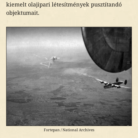
kiemelt olajipari létesítmények pusztítandó
objektumait.
Fortepan / National Archives