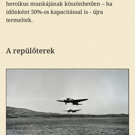
heroikus munkájának köszönhetően – ha
időnként 50%-os kapacitással is - újra
termeltek.
A repülőterek